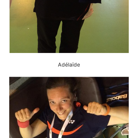
Adélaïde