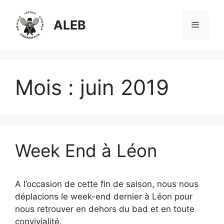
Aller
au
ALEB
Menu
contenu
Mois :
juin 2019
Week End à Léon
A l’occasion de cette fin de saison, nous nous
déplacions le week-end dernier à Léon pour
nous retrouver en dehors du bad et en toute
convivialité.