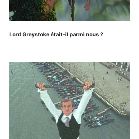
Lord Greystoke était-il parmi nous ?