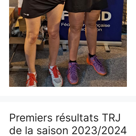
Premiers résultats TRJ
de la saison 2023/2024