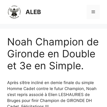
Aller
au
ALEB
Menu
contenu
Noah Champion de
Gironde en Double
et 3e en Simple.
Après s’être incliné en demie finale du simple
Homme Cadet contre le futur Champion, Noah
s’est repris associé à Elien LESHAURIES de
Bruges pour finir Champion de GIRONDE DH
Cadet, Félicitations !!!