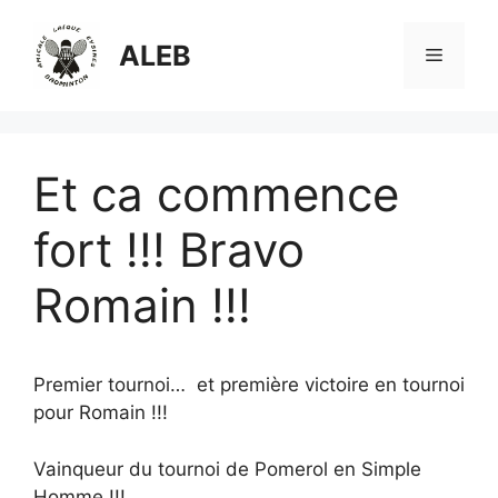
Aller
au
ALEB
Menu
contenu
Et ca commence
fort !!! Bravo
Romain !!!
Premier tournoi… et première victoire en tournoi
pour Romain !!!
Vainqueur du tournoi de Pomerol en Simple
Homme !!!