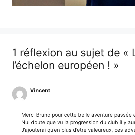
1 réflexion au sujet de «
l’échelon européen ! »
Vincent
Merci Bruno pour cette belle aventure passée e
Nul doute que vu la progression du club il y a
J’ajouterai qu’en plus d’etre valeureux, ces adv