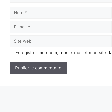
Nom
E-
mail
Site
web
Enregistrer mon nom, mon e-mail et mon site d