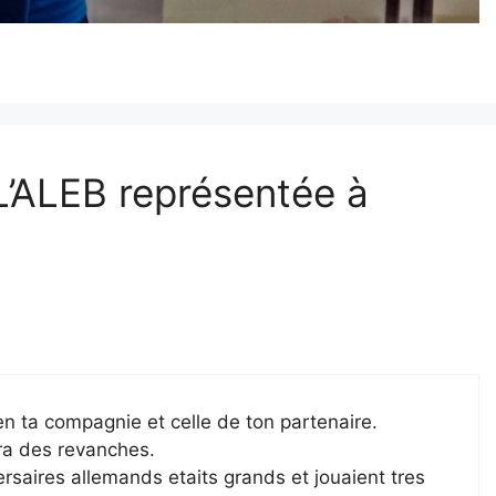
 L’ALEB représentée à
n ta compagnie et celle de ton partenaire.
ura des revanches.
ersaires allemands etaits grands et jouaient tres