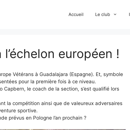
Accueil
Le club
 l’échelon européen !
rope Vétérans à Guadalajara (Espagne). Et, symbole
sentées pour la première fois à ce niveau.
Capbern, le coach de la section, s’est qualifié lors
t la compétition ainsi que de valeureux adversaires
enture sportive.
e prévus en Pologne l’an prochain ?