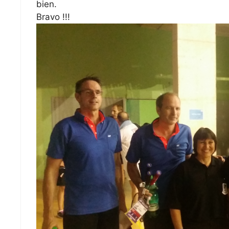
bien.
Bravo !!!