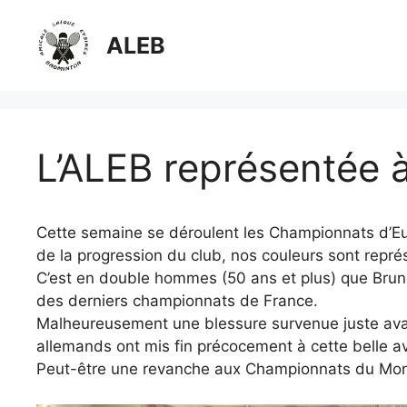
Aller
au
ALEB
contenu
L’ALEB représentée à
Cette semaine se déroulent les Championnats d’Eu
de la progression du club, nos couleurs sont repré
C’est en double hommes (50 ans et plus) que Bruno 
des derniers championnats de France.
Malheureusement une blessure survenue juste avan
allemands ont mis fin précocement à cette belle av
Peut-être une revanche aux Championnats du Mond